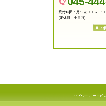
045-444
受付時間：
月〜金 9:00～17:0
(定休日：土日祝)
お
トップページ
サービ