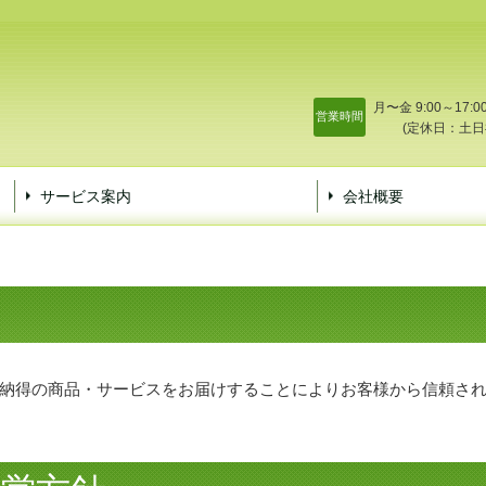
月〜金 9:00～17:0
営業時間
(定休日：土日
サービス案内
会社概要
納得の商品・サービスをお届けすることによりお客様から信頼さ