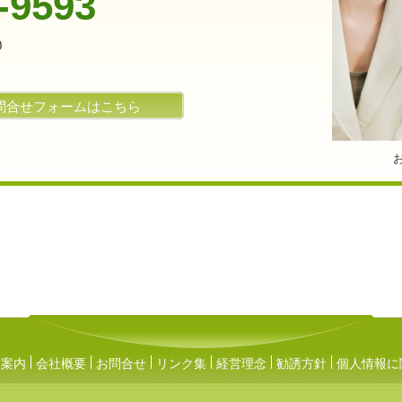
-9593
0
問合せフォームはこちら
ス案内
会社概要
お問合せ
リンク集
経営理念
勧誘方針
個人情報に