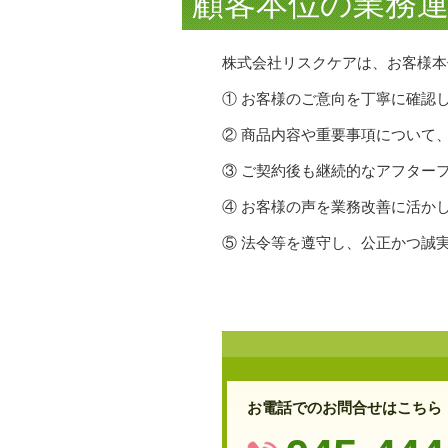
顧客本位の業務
株式会社リスクケアは、お客様本
① お客様のご意向を丁寧に確認
② 商品内容や重要事項について
③ ご契約後も継続的なアフター
④ お客様の声を業務改善に活か
⑤ 法令等を遵守し、公正かつ誠
お電話でのお問合せはこちら